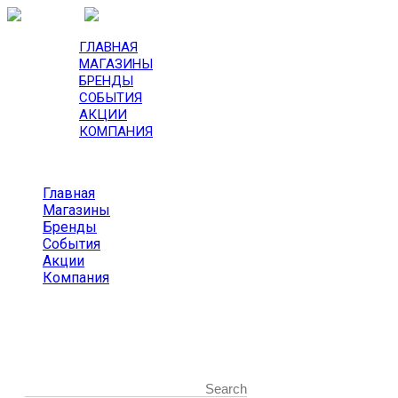
ГЛАВНАЯ
МАГАЗИНЫ
БРЕНДЫ
СОБЫТИЯ
АКЦИИ
КОМПАНИЯ
Главная
Магазины
Бренды
События
Акции
Компания
Start typing and press Enter to search