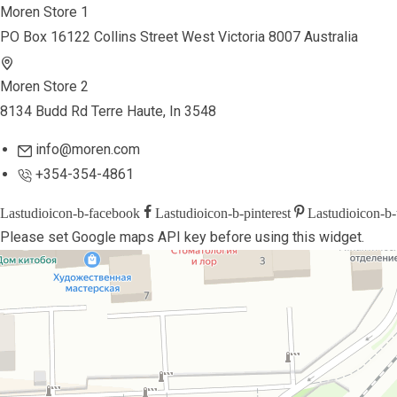
Moren Store 1
PO Box 16122 Collins Street West Victoria 8007 Australia
Moren Store 2
8134 Budd Rd Terre Haute, In 3548
info@moren.com
+354-354-4861
Lastudioicon-b-facebook
Lastudioicon-b-pinterest
Lastudioicon-b-
Please set Google maps API key before using this widget.