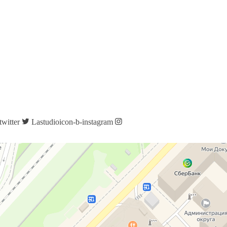
twitter
Lastudioicon-b-instagram