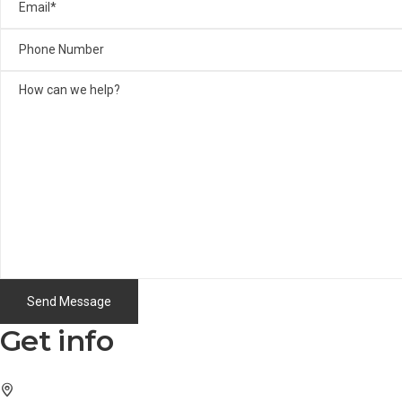
Get info